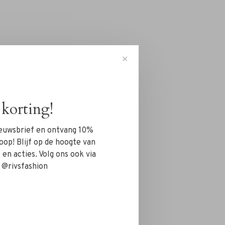
✕
korting!
nieuwsbrief en ontvang 10%
oop! Blijf op de hoogte van
en acties. Volg ons ook via
 @rivsfashion