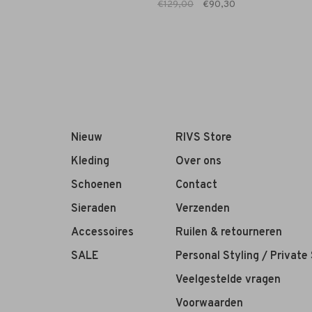
€129,00
€90,30
Nieuw
RIVS Store
Kleding
Over ons
Schoenen
Contact
Sieraden
Verzenden
Accessoires
Ruilen & retourneren
SALE
Personal Styling / Private
Veelgestelde vragen
Voorwaarden