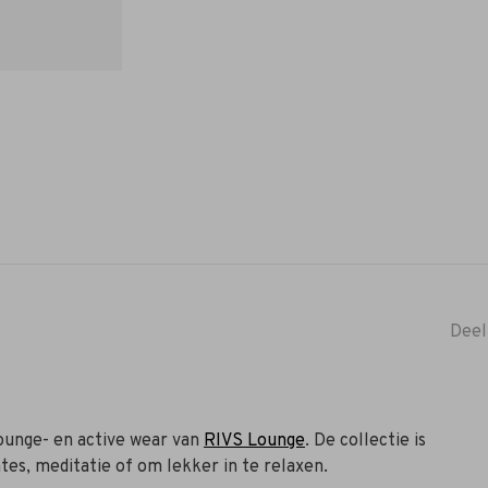
Deel
ounge- en active wear van
RIVS Lounge
. De collectie is
tes, meditatie of om lekker in te relaxen.