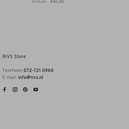
€129,00
€90,30
RIVS Store
Telefoon:
072-721 0960
E-mail:
info@rivs.nl