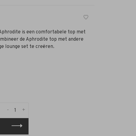
Aphrodite is een comfortabele top met
ombineer de Aphrodite top met andere
e lounge set te creëren.
-
+