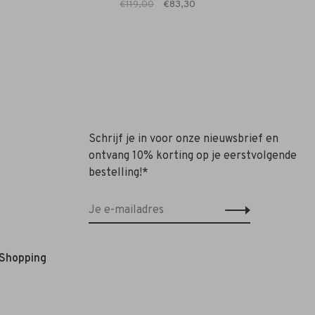
€119,00
€83,30
Schrijf je in voor onze nieuwsbrief en
ontvang 10% korting op je eerstvolgende
bestelling!*
 Shopping