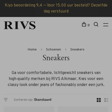
Kiyo beoordeling 9,4 — Voor 15.00 uur besteld? Dezelfde
dag verstuurd
0
Home
Schoenen
Sneakers
Sneakers
Ga voor comfortabele, lichtgewicht sneakers van
high‑quality merken bij RIVS Alkmaar. Kies voor een
classy look onder jeans of fashionably onder een jurk.
Sorteren op: