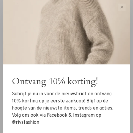
✕
Janice
Janice
Janice Bolt Runner
Janice Stanley Sneakers
Sneakers bruin multi
Handbal Vintage Snake
groen
€235,00
€235,00
Ontvang 10% korting!
Schrijf je nu in voor de nieuwsbrief en ontvang
10% korting op je eerste aankoop! Blijf op de
hoogte van de nieuwste items, trends en acties.
Volg ons ook via Facebook & Instagram op
@rivsfashion