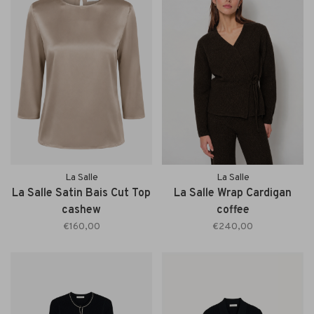
La Salle
La Salle
La Salle Satin Bais Cut Top
La Salle Wrap Cardigan
cashew
coffee
€160,00
€240,00