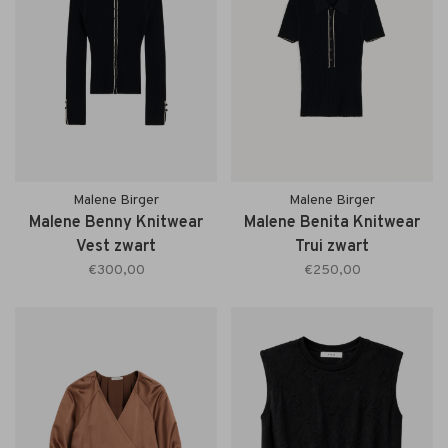
Malene Birger
Malene Birger
Malene Benny Knitwear
Malene Benita Knitwear
Vest zwart
Trui zwart
€300,00
€250,00