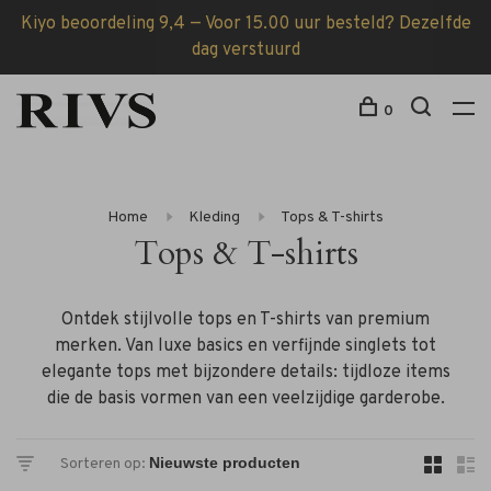
Kiyo beoordeling 9,4 — Voor 15.00 uur besteld? Dezelfde
dag verstuurd
0
Home
Kleding
Tops & T-shirts
Tops & T-shirts
Ontdek stijlvolle tops en T-shirts van premium
merken. Van luxe basics en verfijnde singlets tot
elegante tops met bijzondere details: tijdloze items
die de basis vormen van een veelzijdige garderobe.
Sorteren op: