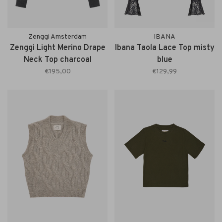
Zenggi Amsterdam
IBANA
Zenggi Light Merino Drape
Ibana Taola Lace Top misty
Neck Top charcoal
blue
€195,00
€129,99