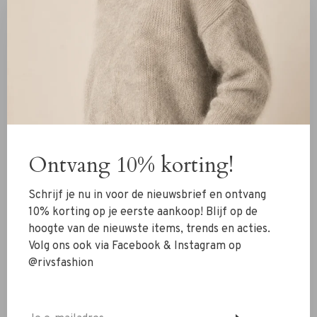
IBANA
IBANA
Ibana Eden Top white
Ibana Eden Top black
€79,95
€79,95
Ontvang 10% korting!
Schrijf je nu in voor de nieuwsbrief en ontvang
10% korting op je eerste aankoop! Blijf op de
hoogte van de nieuwste items, trends en acties.
Volg ons ook via Facebook & Instagram op
@rivsfashion