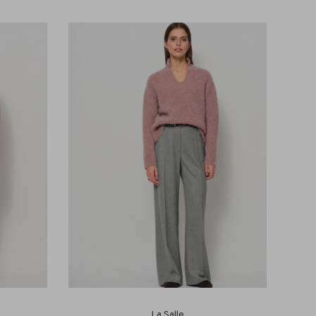
La Salle