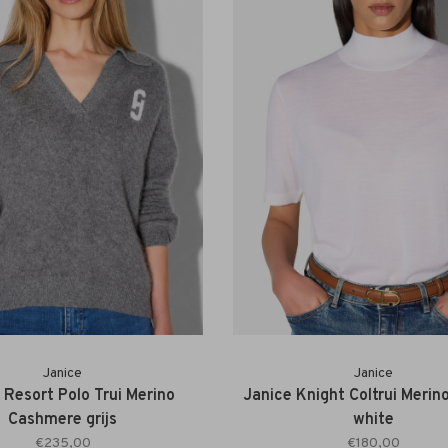
Janice
Janice
 Resort Polo Trui Merino
Janice Knight Coltrui Merino
Cashmere grijs
white
€235,00
€180,00