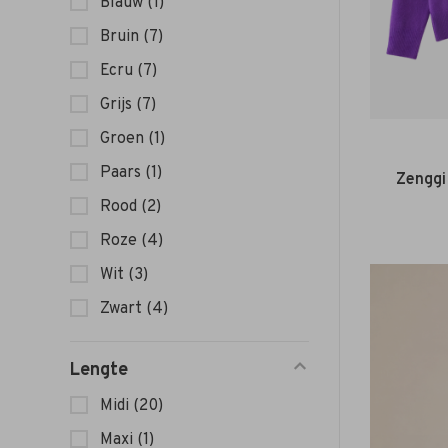
Blauw
(1)
Bruin
(7)
Ecru
(7)
Grijs
(7)
Groen
(1)
Paars
(1)
Zenggi
Rood
(2)
Roze
(4)
Wit
(3)
Zwart
(4)
Lengte
Midi
(20)
Maxi
(1)