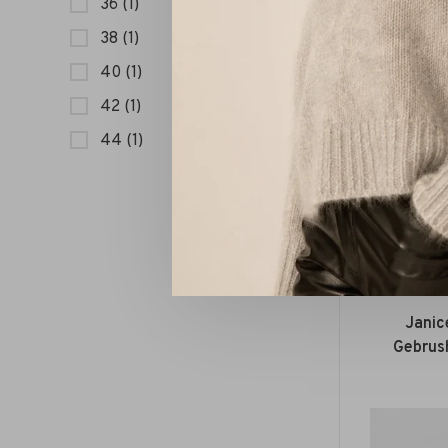
36
(1)
38
(1)
40
(1)
42
(1)
44
(1)
Janic
Gebrus