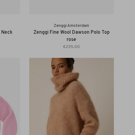
Zenggi Amsterdam
l Neck
Zenggi Fine Wool Dawson Polo Top
rose
€235,00