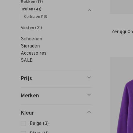
Rokken
(17)
Truien
(41)
Coltruien
(18)
Vesten
(21)
Zenggi Ch
Schoenen
Sieraden
Accessoires
SALE
Prijs
Merken
Kleur
Beige
(3)