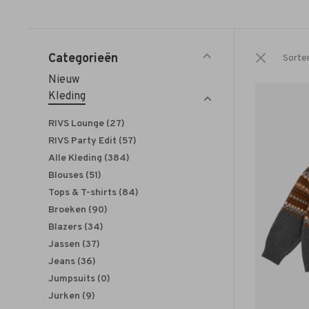
Categorieën
Sorte
Nieuw
Kleding
RIVS Lounge
(27)
RIVS Party Edit
(57)
Alle Kleding
(384)
Blouses
(51)
Tops & T-shirts
(84)
Broeken
(90)
Blazers
(34)
Jassen
(37)
Jeans
(36)
Jumpsuits
(0)
Jurken
(9)