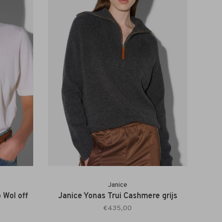
Janice
 Wol off
Janice Yonas Trui Cashmere grijs
€435,00