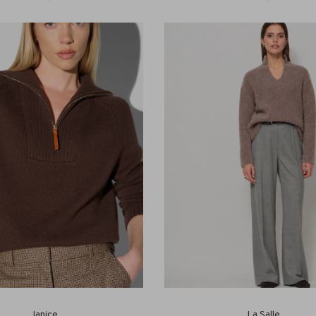
Janice
La Salle