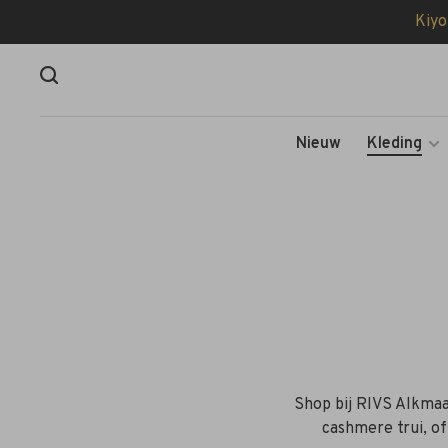
Kiyo
Nieuw
Kleding
Shop bij RIVS Alkmaar
cashmere trui, of