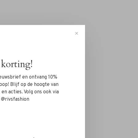
✕
korting!
nieuwsbrief en ontvang 10%
oop! Blijf op de hoogte van
en acties. Volg ons ook via
 @rivsfashion