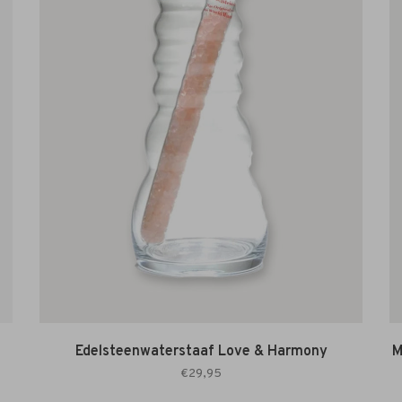
Edelsteenwaterstaaf Love & Harmony
M
€29,95