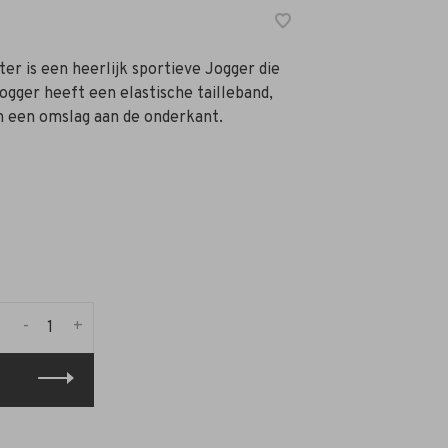
r is een heerlijk sportieve Jogger die
ogger heeft een elastische tailleband,
n een omslag aan de onderkant.
-
+