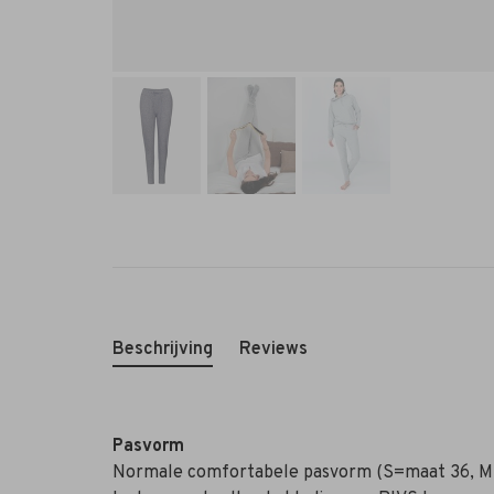
Beschrijving
Reviews
Pasvorm
Normale comfortabele pasvorm (S=maat 36, 