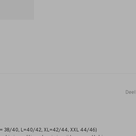
Deel
M= 38/40, L=40/42, XL=42/44, XXL 44/46)