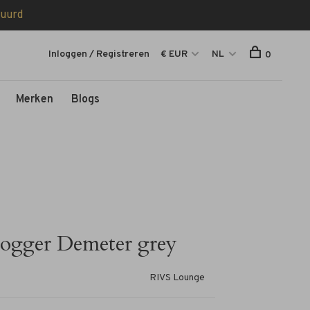
tuurd
Inloggen / Registreren
€ EUR
NL
0
Merken
Blogs
ogger Demeter grey
RIVS Lounge