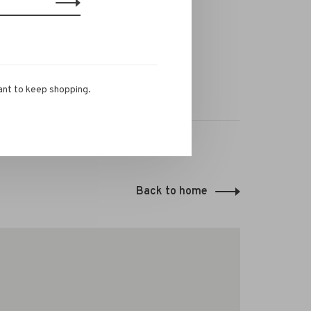
ant to keep shopping.
Back to home