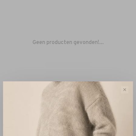
Geen producten gevonden!...
✕
Sorteren op:
Toon 1 - 0 van 0