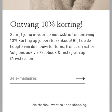
Nieuw
Ontvang 10% korting!
Kleding
Schoenen
Schrijf je nu in voor de nieuwsbrief en ontvang
Sieraden
10% korting op je eerste aankoop! Blijf op de
hoogte van de nieuwste items, trends en acties.
Accessoires
Volg ons ook via Facebook & Instagram op
SALE
@rivsfashion
RIVS Store
Over ons
Contact
Verzenden
No thanks, I want to keep shopping.
Ruilen & retourneren