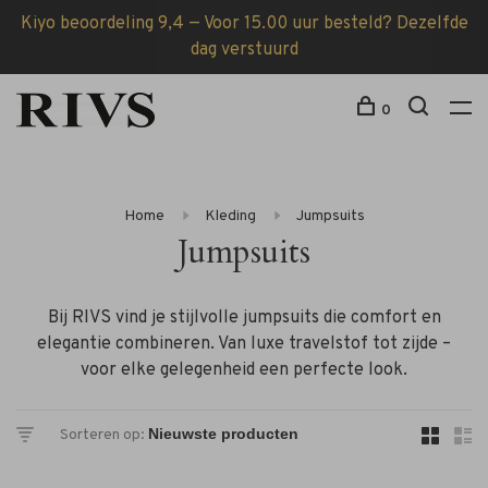
Kiyo beoordeling 9,4 — Voor 15.00 uur besteld? Dezelfde
dag verstuurd
0
Home
Kleding
Jumpsuits
Jumpsuits
Bij RIVS vind je stijlvolle jumpsuits die comfort en
elegantie combineren. Van luxe travelstof tot zijde –
voor elke gelegenheid een perfecte look.
Sorteren op: