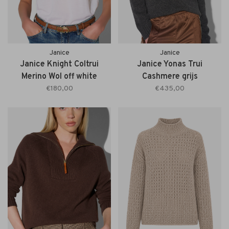
Janice
Janice
Janice Knight Coltrui
Janice Yonas Trui
Merino Wol off white
Cashmere grijs
€180,00
€435,00