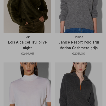
Lois
Janice
Lois Alba Col Trui olive
Janice Resort Polo Trui
night
Merino Cashmere grijs
€249,95
€235,00