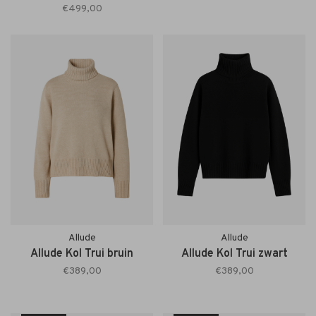
€499,00
Allude
Allude
Allude Kol Trui bruin
Allude Kol Trui zwart
€389,00
€389,00