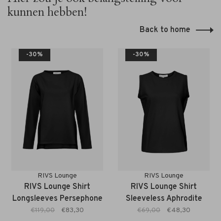
kunnen hebben!
Back to home
-30%
-30%
RIVS Lounge
RIVS Lounge
RIVS Lounge Shirt
RIVS Lounge Shirt
Longsleeves Persephone
Sleeveless Aphrodite
black
black
€119,00
€83,30
€69,00
€48,30