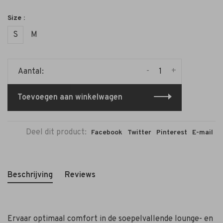
Size :
S
M
-
+
Aantal:
Toevoegen aan winkelwagen
Deel dit product:
Facebook
Twitter
Pinterest
E-mail
Beschrijving
Reviews
Ervaar optimaal comfort in de soepelvallende lounge- en