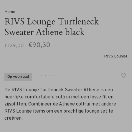
Home
RIVS Lounge Turtleneck
Sweater Athene black
€90,30
€129,00
RIVS Lounge
•
•
•
•
•
Op voorraad
De RIVS Lounge Turtleneck Sweater Athene is een
heerlijke comfortabele coltrui met een losse fit en
zijsplitten. Combineer de Athene coltrui met andere
RIVS Lounge items om een prachtige lounge set te
creëren.