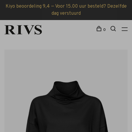
Kiyo beoordeling 9,4 — Voor 15.00 uur besteld? Dezelfde
dag verstuurd
0