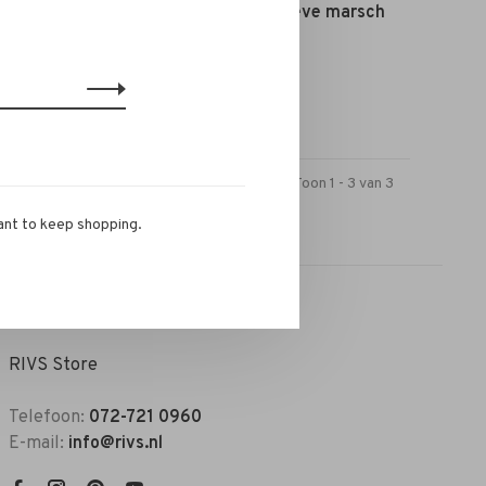
nen Mix
Closed Basic longsleeve marsch
green
€80,00
Toon 1 - 3 van 3
ant to keep shopping.
RIVS Store
Telefoon:
072-721 0960
E-mail:
info@rivs.nl