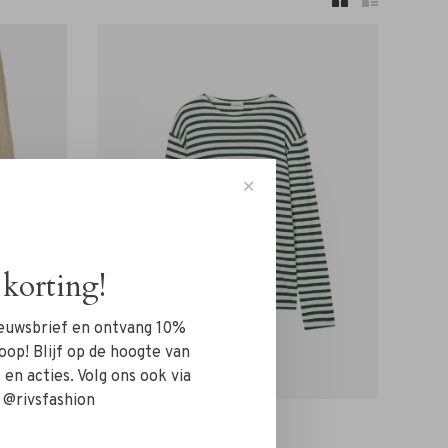
✕
korting!
nieuwsbrief en ontvang 10%
oop! Blijf op de hoogte van
en acties. Volg ons ook via
 @rivsfashion
Closed