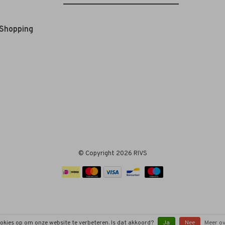
 Shopping
© Copyright 2026 RIVS
ookies op om onze website te verbeteren. Is dat akkoord?
Ja
Nee
Meer ov