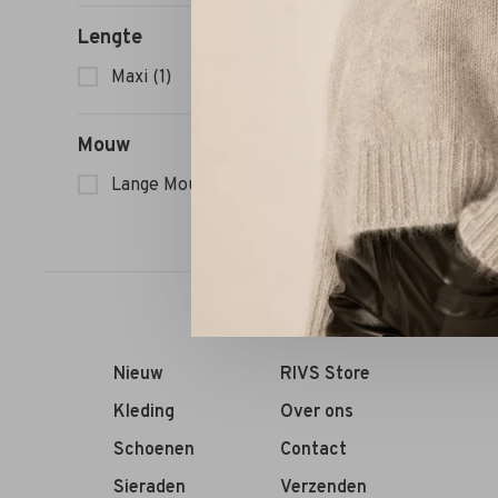
Jan
Lengte
Maxi
(1)
Mouw
Lange Mouw
(1)
Sorteren op:
Nieuw
RIVS Store
Kleding
Over ons
Schoenen
Contact
Sieraden
Verzenden