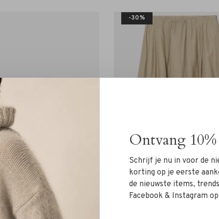
-30%
Ontvang 10% 
Schrijf je nu in voor de 
korting op je eerste aank
de nieuwste items, trends 
Facebook & Instagram op
Janice
Zenggi Amsterdam