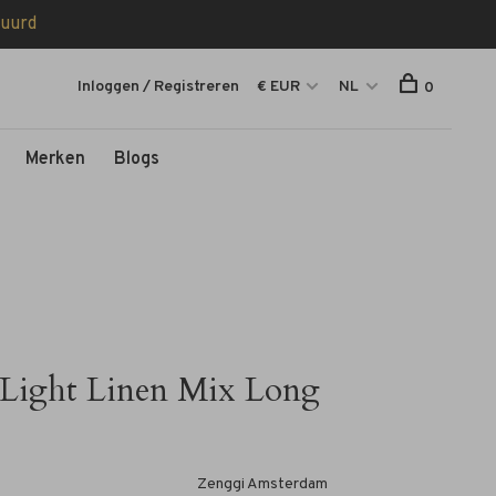
tuurd
Inloggen / Registreren
€ EUR
NL
0
Merken
Blogs
Light Linen Mix Long
Zenggi Amsterdam