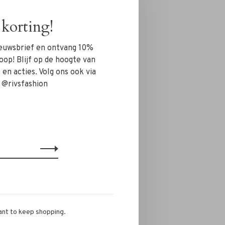
korting!
nieuwsbrief en ontvang 10%
oop! Blijf op de hoogte van
en acties. Volg ons ook via
 @rivsfashion
ant to keep shopping.