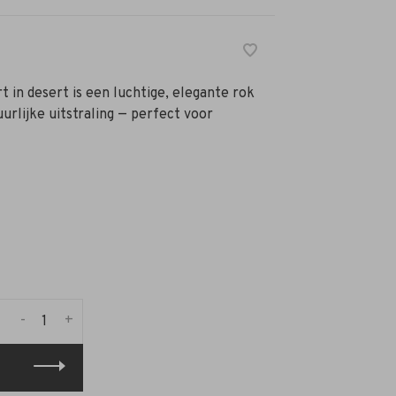
t in desert is een luchtige, elegante rok
rlijke uitstraling — perfect voor
-
+