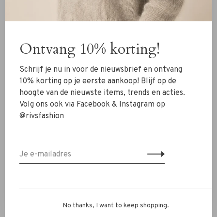
Nieuw
Ontvang 10% korting!
Kleding
Schoenen
Schrijf je nu in voor de nieuwsbrief en ontvang
Sieraden
10% korting op je eerste aankoop! Blijf op de
hoogte van de nieuwste items, trends en acties.
Accessoires
Volg ons ook via Facebook & Instagram op
SALE
@rivsfashion
RIVS Store
Over ons
Contact
Verzenden
No thanks, I want to keep shopping.
Ruilen & retourneren