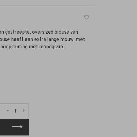
een gestreepte, oversized blouse van
louse heeft een extra lange mouw, met
knoopsluiting met monogram.
-
+