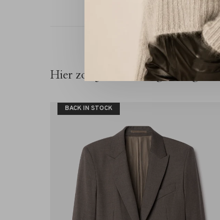
Hier zou je ook belangstelling vo
BACK IN STOCK