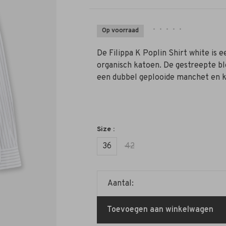
•
•
•
•
•
Op voorraad
De Filippa K Poplin Shirt white is 
organisch katoen. De gestreepte b
een dubbel geplooide manchet en 
Size :
36
42
Aantal:
Toevoegen aan winkelwagen