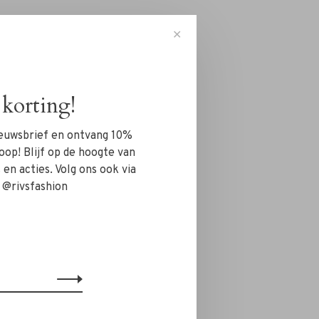
✕
korting!
nieuwsbrief en ontvang 10%
oop! Blijf op de hoogte van
en acties. Volg ons ook via
 @rivsfashion