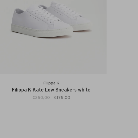
Filippa K
Filippa K Kate Low Sneakers white
€250,00
€175,00