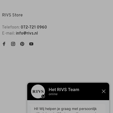
RIVS Store
Telefoon:
072-721 0960
E-mail:
info@rivs.nl