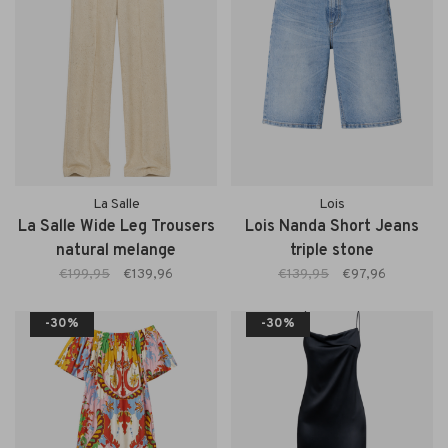
La Salle
Lois
La Salle Wide Leg Trousers
Lois Nanda Short Jeans
natural melange
triple stone
€199,95
€139,96
€139,95
€97,96
-30%
-30%