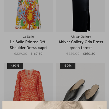
La Salle
Ahlvar Gallery
La Salle Printed Off-
Ahlvar Gallery Oda Dress
Shoulder Dress capri
green forest
€239,00
€167,30
€229,00
€160,30
-30%
-30%
✕