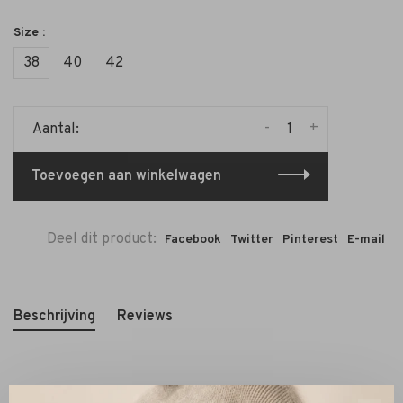
Size :
38
40
42
-
+
Aantal:
Toevoegen aan winkelwagen
Deel dit product:
Facebook
Twitter
Pinterest
E-mail
Beschrijving
Reviews
Pasvorm