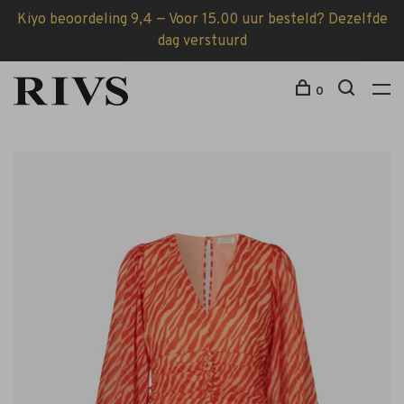
Kiyo beoordeling 9,4 — Voor 15.00 uur besteld? Dezelfde
dag verstuurd
0