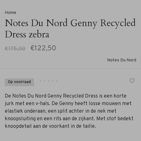
Home
Notes Du Nord Genny Recycled
Dress zebra
€122,50
€175,00
Notes Du Nord
•
•
•
•
•
Op voorraad
De Notes Du Nord Genny Recycled Dress is een korte
jurk met een v-hals. De Genny heeft losse mouwen met
elastiek onderaan, een split achter in de nek met
knoopsluiting en een rits aan de zijkant. Met stof bedekt
knoopdetail aan de voorkant in de taille.