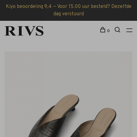
Kiyo beoordeling 9,4 — Voor 15.00 uur besteld? Dezelfde
dag verstuurd
0