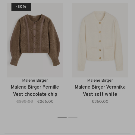
-30%
Malene Birger
Malene Birger
Malene Birger Pernille
Malene Birger Veronika
Vest chocolate chip
Vest soft white
€380,00
€266,00
€360,00
1
2