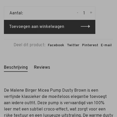
-
+
Aantal:
Toevoegen aan winkelwagen
Deel dit product:
Facebook
Twitter
Pinterest
E-mail
Beschrijving
Reviews
De Malene Birger Micea Pump Dusty Brown is een
verfijnde klassieker die moeiteloos elegantie toevoegt
aan iedere outfit. Deze pump is vervaardigd van 100%
leer met een subtiel croco-effect, wat zorgt voor een
rijke textuur en een luxueuze uitstraling. De warme dusty