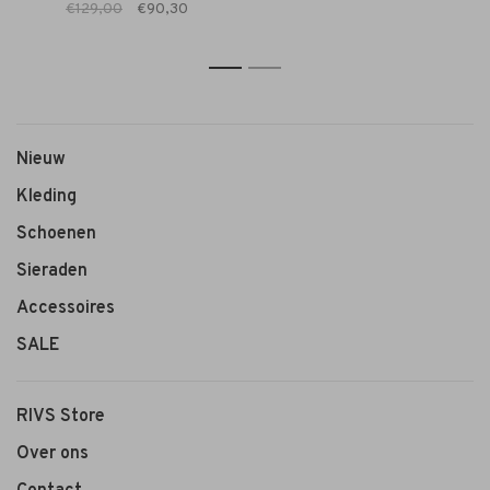
€129,00
€90,30
1
2
Nieuw
Kleding
Schoenen
Sieraden
Accessoires
SALE
RIVS Store
Over ons