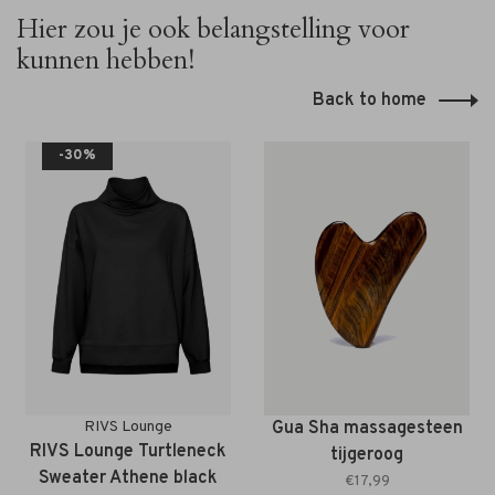
Hier zou je ook belangstelling voor
kunnen hebben!
Back to home
-30%
RIVS Lounge
Gua Sha massagesteen
RIVS Lounge Turtleneck
tijgeroog
Sweater Athene black
€17,99