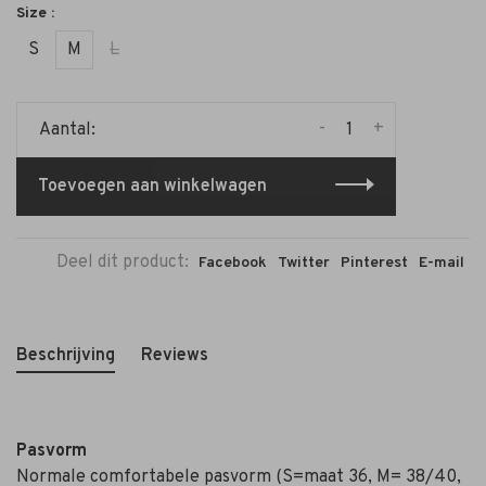
Size :
S
M
L
-
+
Aantal:
Toevoegen aan winkelwagen
Deel dit product:
Facebook
Twitter
Pinterest
E-mail
Beschrijving
Reviews
Pasvorm
Normale comfortabele pasvorm (S=maat 36, M= 38/40,