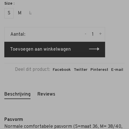
Size :
S
M
L
-
+
Aantal:
Toevoegen aan winkelwagen
Deel dit product:
Facebook
Twitter
Pinterest
E-mail
Beschrijving
Reviews
Pasvorm
Normale comfortabele pasvorm (S=maat 36, M= 38/40,