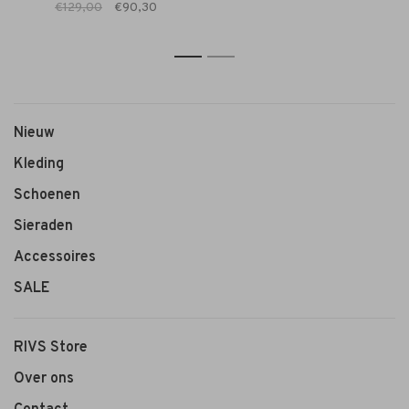
€129,00
€90,30
1
2
Nieuw
Kleding
Schoenen
Sieraden
Accessoires
SALE
RIVS Store
Over ons