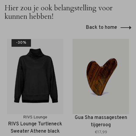
Hier zou je ook belangstelling voor
kunnen hebben!
Back to home
-30%
RIVS Lounge
Gua Sha massagesteen
RIVS Lounge Turtleneck
tijgeroog
Sweater Athene black
€17,99