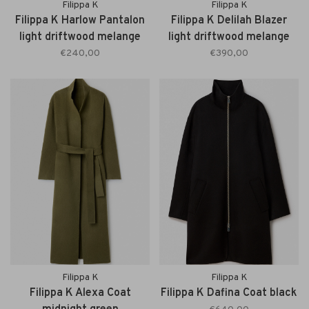
Filippa K
Filippa K
Filippa K Harlow Pantalon
Filippa K Delilah Blazer
light driftwood melange
light driftwood melange
€240,00
€390,00
Filippa K
Filippa K
Filippa K Alexa Coat
Filippa K Dafina Coat black