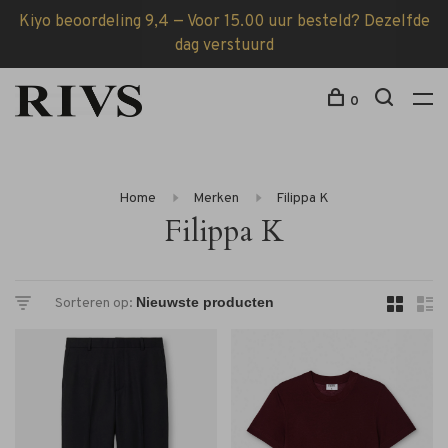
Kiyo beoordeling 9,4 — Voor 15.00 uur besteld? Dezelfde
dag verstuurd
0
Home
Merken
Filippa K
Filippa K
Sorteren op: