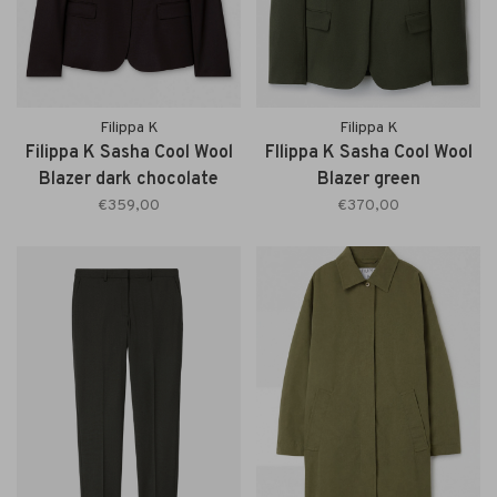
Filippa K
Filippa K
Filippa K Sasha Cool Wool
FIlippa K Sasha Cool Wool
Blazer dark chocolate
Blazer green
€359,00
€370,00