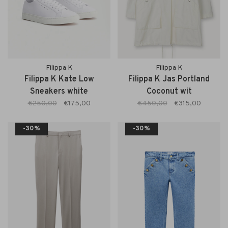
Filippa K
Filippa K
Filippa K Kate Low
Filippa K Jas Portland
Sneakers white
Coconut wit
€250,00
€175,00
€450,00
€315,00
-30%
-30%