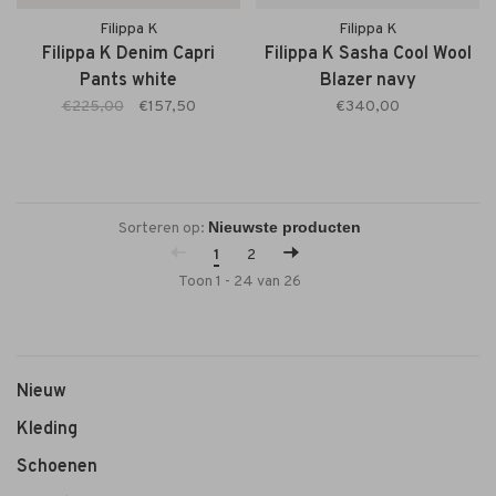
Filippa K
Filippa K
Filippa K Denim Capri
Filippa K Sasha Cool Wool
Pants white
Blazer navy
€225,00
€157,50
€340,00
Sorteren op:
1
2
Toon 1 - 24 van 26
Nieuw
Kleding
Schoenen