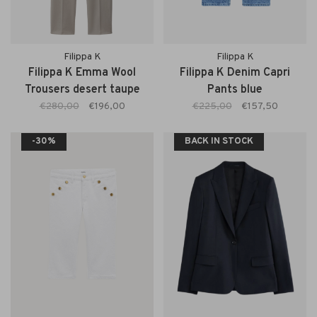
Filippa K
Filippa K
Filippa K Emma Wool
Filippa K Denim Capri
Trousers desert taupe
Pants blue
€280,00
€196,00
€225,00
€157,50
-30%
BACK IN STOCK