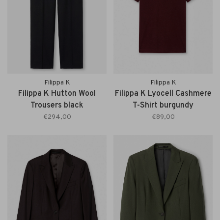
Filippa K
Filippa K
Filippa K Hutton Wool
Filippa K Lyocell Cashmere
Trousers black
T-Shirt burgundy
€294,00
€89,00