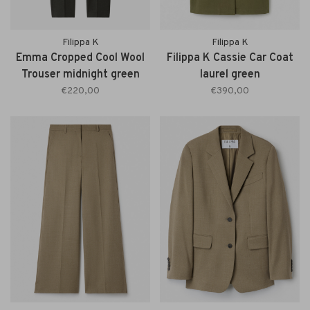
Filippa K
Filippa K
Emma Cropped Cool Wool
Filippa K Cassie Car Coat
Trouser midnight green
laurel green
€220,00
€390,00