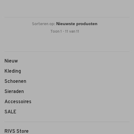
Sorteren op:
Toon 1 - 11 van 11
Nieuw
Kleding
Schoenen
Sieraden
Accessoires
SALE
RIVS Store