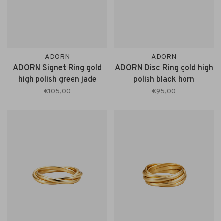
ADORN
ADORN
ADORN Signet Ring gold
ADORN Disc Ring gold high
high polish green jade
polish black horn
€105,00
€95,00