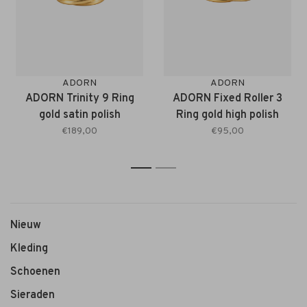
ADORN
ADORN
ADORN Trinity 9 Ring
ADORN Fixed Roller 3
gold satin polish
Ring gold high polish
€189,00
€95,00
1
2
Nieuw
Kleding
Schoenen
Sieraden