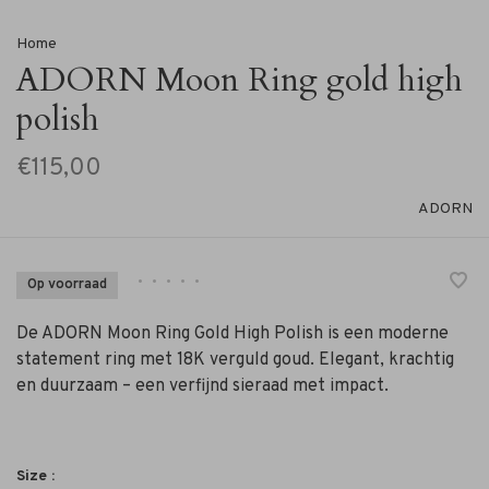
Home
ADORN Moon Ring gold high
polish
€115,00
ADORN
•
•
•
•
•
Op voorraad
De ADORN Moon Ring Gold High Polish is een moderne
statement ring met 18K verguld goud. Elegant, krachtig
en duurzaam – een verfijnd sieraad met impact.
Size :