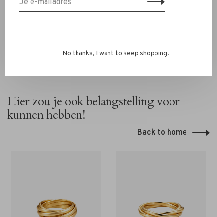
onze winkel in Alkmaar – Ritsevoort 21!
No thanks, I want to keep shopping.
Hier zou je ook belangstelling voor
kunnen hebben!
Back to home