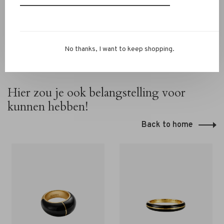
No thanks, I want to keep shopping.
Hier zou je ook belangstelling voor
kunnen hebben!
Back to home