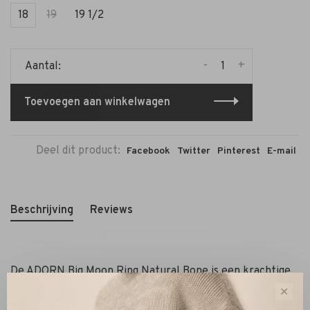
18
19
19 1/2
-
+
Aantal:
Toevoegen aan winkelwagen
Deel dit product:
Facebook
Twitter
Pinterest
E-mail
Beschrijving
Reviews
De ADORN Big Moon Ring Natural Bone is een krachtige
statement ring met een vloeiend, organisch design. De
✕
ring is vervaardigd uit gerecycled messing en sterling