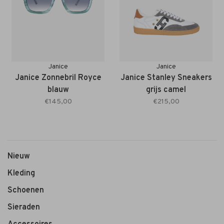
Janice
Janice
Janice Zonnebril Royce
Janice Stanley Sneakers
blauw
grijs camel
€145,00
€215,00
Nieuw
Kleding
Schoenen
Sieraden