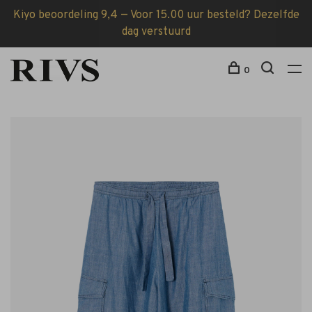
Kiyo beoordeling 9,4 — Voor 15.00 uur besteld? Dezelfde
dag verstuurd
0