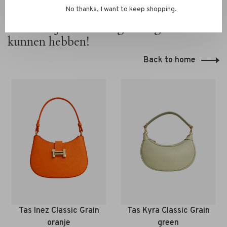
No thanks, I want to keep shopping.
Hier zou je ook belangstelling voor
kunnen hebben!
Back to home
Tas Inez Classic Grain
Tas Kyra Classic Grain
oranje
green