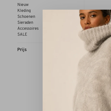
Nieuw
Kleding
Schoenen
Sieraden
Accessoires
SALE
Prijs
Sorteren op: