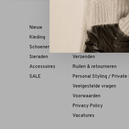
Nieuw
RIVS Store
Kleding
Over ons
Schoenen
Contact
Sieraden
Verzenden
Accessoires
Ruilen & retourneren
SALE
Personal Styling / Private
Veelgestelde vragen
Voorwaarden
Privacy Policy
Vacatures