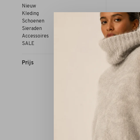
Nieuw
Kleding
Schoenen
Sieraden
Accessoires
SALE
Prijs
Sorteren op: