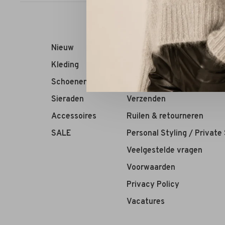
Nieuw
RIVS Store
Kleding
Over ons
Schoenen
Contact
Sieraden
Verzenden
Accessoires
Ruilen & retourneren
SALE
Personal Styling / Private
Veelgestelde vragen
Voorwaarden
Privacy Policy
Vacatures