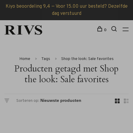
Kiyo beoordeling 9,4 — Voor 15.00 uur besteld? Dezelfde
dag verstuurd
0
Home
Tags
Shop the look: Sale favorites
Producten getagd met Shop
the look: Sale favorites
Sorteren op: