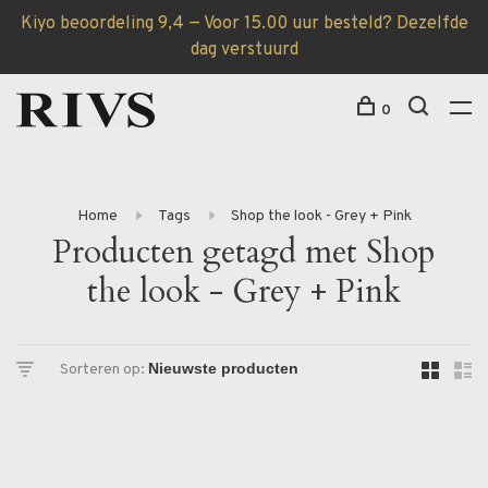
Kiyo beoordeling 9,4 — Voor 15.00 uur besteld? Dezelfde
dag verstuurd
0
Home
Tags
Shop the look - Grey + Pink
Producten getagd met Shop
the look - Grey + Pink
Sorteren op: