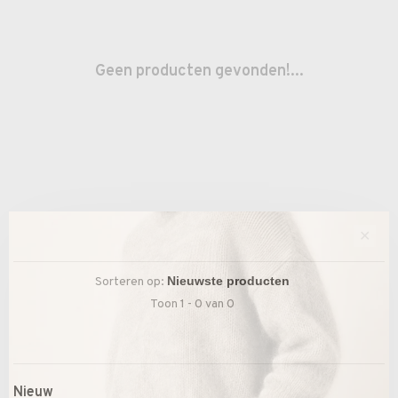
Geen producten gevonden!...
✕
Sorteren op:
Toon 1 - 0 van 0
Nieuw