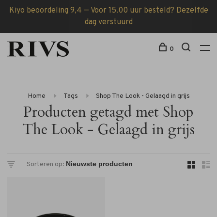
Kiyo beoordeling 9,4 — Voor 15.00 uur besteld? Dezelfde
dag verstuurd
0
Home
Tags
Shop The Look - Gelaagd in grijs
Producten getagd met Shop
The Look - Gelaagd in grijs
Sorteren op: