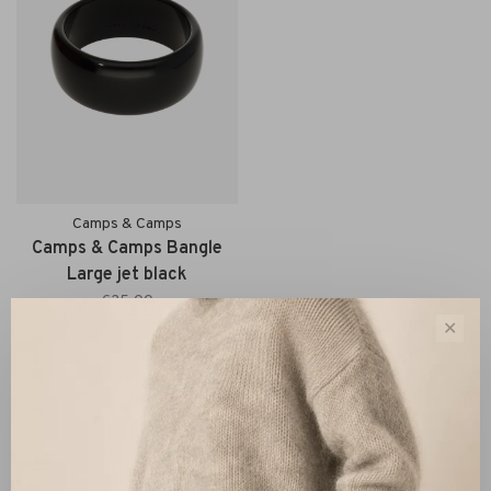
Camps & Camps
Camps & Camps Bangle
Large jet black
€25,00
✕
Sorteren op:
Toon 1 - 1 van 1