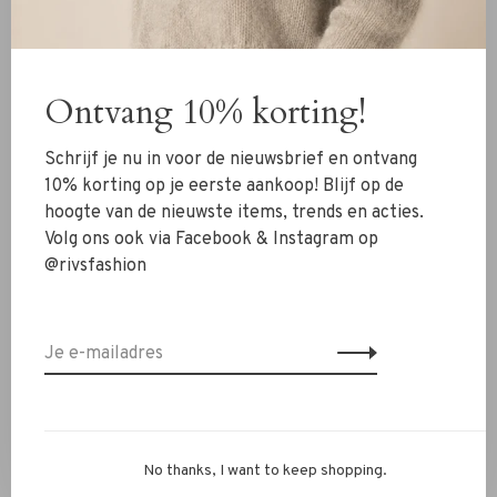
Nieuw
Ontvang 10% korting!
Kleding
Schoenen
Schrijf je nu in voor de nieuwsbrief en ontvang
Sieraden
10% korting op je eerste aankoop! Blijf op de
hoogte van de nieuwste items, trends en acties.
Accessoires
Volg ons ook via Facebook & Instagram op
SALE
@rivsfashion
RIVS Store
Over ons
Contact
Verzenden
No thanks, I want to keep shopping.
Ruilen & retourneren