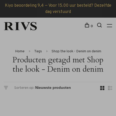
Kiyo beoordeling 9,4 — Voor 15.00 uur besteld? Dezelfde
dag verstuurd
0
Home
Tags
Shop the look - Denim on denim
Producten getagd met Shop
the look - Denim on denim
Sorteren op: