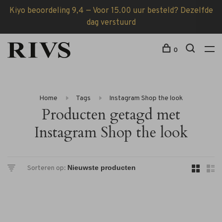
Kiyo beoordeling 9,4 — Voor 15.00 uur besteld? Dezelfde
dag verstuurd
0
Home
Tags
Instagram Shop the look
Producten getagd met
Instagram Shop the look
Sorteren op: