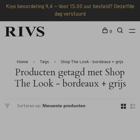
Kiyo beoordeling 9,4 — Voor 15.00 uur besteld? Dezelfde
dag verstuurd
0
Home
Tags
Shop The Look - bordeaux + grijs
Producten getagd met Shop
The Look - bordeaux + grijs
Sorteren op: