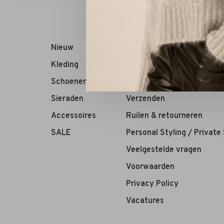
Nieuw
RIVS Store
Kleding
Over ons
Schoenen
Contact
Sieraden
Verzenden
Accessoires
Ruilen & retourneren
SALE
Personal Styling / Private
Veelgestelde vragen
Voorwaarden
Privacy Policy
Vacatures