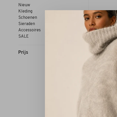
Nieuw
Kleding
Schoenen
Sieraden
Accessoires
SALE
Prijs
Sorteren op: