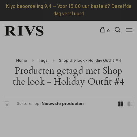
Kiyo beoordeling 9,4 — Voor 15.00 uur besteld? Dezelfde
dag verstuurd
0
Home
Tags
Shop the look - Holiday Outfit #4
Producten getagd met Shop
the look - Holiday Outfit #4
Sorteren op: