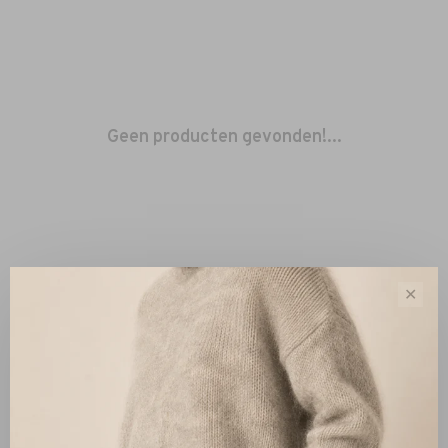
Geen producten gevonden!...
✕
Sorteren op:
Toon 1 - 0 van 0