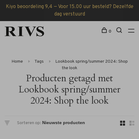
Kiyo beoordeling 9,4 — Voor 15.00 uur besteld? Dezelfde
dag verstuurd
0
Home
Tags
Lookbook spring/summer 2024: Shop
the look
Producten getagd met
Lookbook spring/summer
2024: Shop the look
Sorteren op: