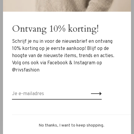
Nieuw
Kleding
Ontvang 10% korting!
Schoenen
Schrijf je nu in voor de nieuwsbrief en ontvang
Sieraden
10% korting op je eerste aankoop! Blijf op de
hoogte van de nieuwste items, trends en acties.
Accessoires
Volg ons ook via Facebook & Instagram op
SALE
@rivsfashion
RIVS Store
Over ons
Contact
Verzenden
No thanks, I want to keep shopping.
Ruilen & retourneren