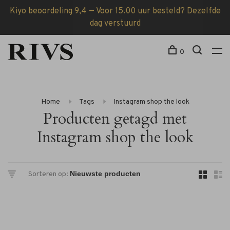
Kiyo beoordeling 9,4 — Voor 15.00 uur besteld? Dezelfde
dag verstuurd
0
Home
Tags
Instagram shop the look
Producten getagd met
Instagram shop the look
Sorteren op: