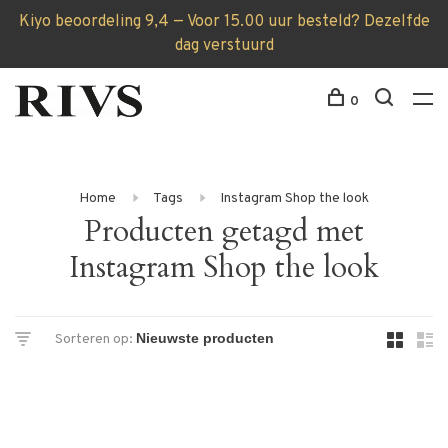
Kiyo beoordeling 9,4 — Voor 15.00 uur besteld? Dezelfde
dag verstuurd
0
Home
Tags
Instagram Shop the look
Producten getagd met
Instagram Shop the look
Sorteren op: