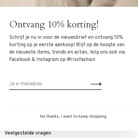
Kleding
Schoenen
Ontvang 10% korting!
Sieraden
Schrijf je nu in voor de nieuwsbrief en ontvang 10%
Accessoires
korting op je eerste aankoop! Blijf op de hoogte van
SALE
de nieuwste items, trends en acties. Volg ons ook via
Facebook & Instagram op @rivsfashion
RIVS Store
Over ons
Contact
Verzenden
Ruilen & retourneren
No thanks, I want to keep shopping.
Personal Styling / Private Shopping
Veelgestelde vragen