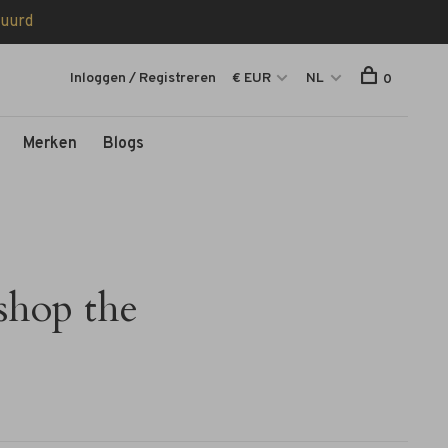
tuurd
Inloggen / Registreren
€ EUR
NL
0
Merken
Blogs
shop the