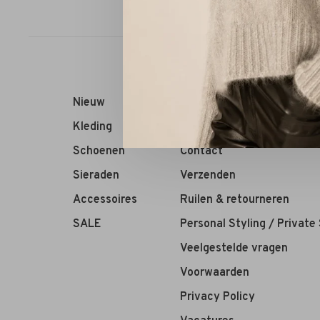
Sorteren op:
Nieuw
RIVS Store
Kleding
Over ons
Schoenen
Contact
Sieraden
Verzenden
Accessoires
Ruilen & retourneren
SALE
Personal Styling / Private
Veelgestelde vragen
Voorwaarden
Privacy Policy