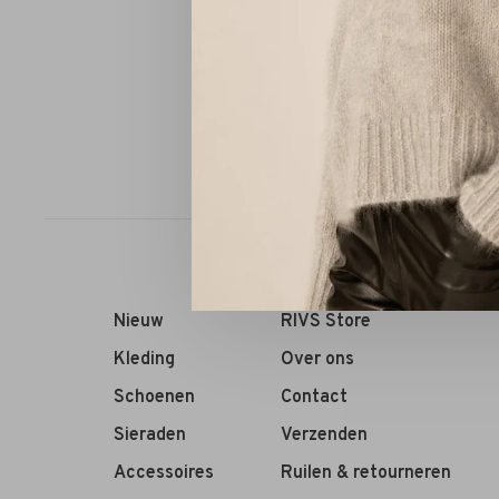
Panara H
Sorteren op:
Nieuw
RIVS Store
Kleding
Over ons
Schoenen
Contact
Sieraden
Verzenden
Accessoires
Ruilen & retourneren