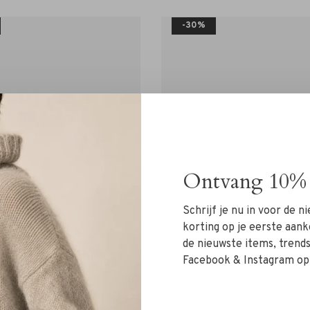
-30%
Ontvang 10% 
Schrijf je nu in voor de 
korting op je eerste aank
de nieuwste items, trends 
Facebook & Instagram op
Panara
Panara