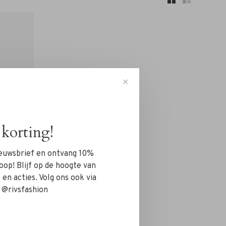
✕
korting!
nieuwsbrief en ontvang 10%
oop! Blijf op de hoogte van
en acties. Volg ons ook via
 @rivsfashion