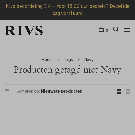
Kiyo beoordeling 9,4 — Voor 15.00 uur besteld? Dezelfde
dag verstuurd
0
Home
Tags
Navy
Producten getagd met Navy
Sorteren op: