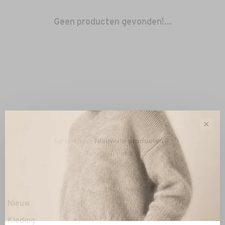
Geen producten gevonden!...
✕
Sorteren op:
Toon 1 - 0 van 0
Nieuw
Kleding