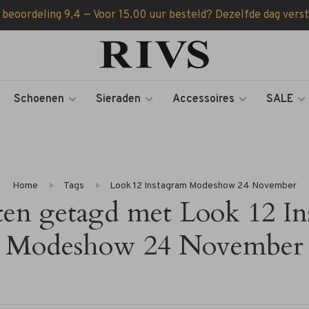
 beoordeling 9,4 — Voor 15.00 uur besteld? Dezelfde dag vers
Schoenen
Sieraden
Accessoires
SALE
Home
Tags
Look 12 Instagram Modeshow 24 November
ten getagd met Look 12 In
Modeshow 24 November