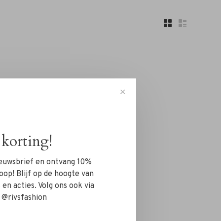
✕
korting!
nieuwsbrief en ontvang 10%
oop! Blijf op de hoogte van
en acties. Volg ons ook via
 @rivsfashion