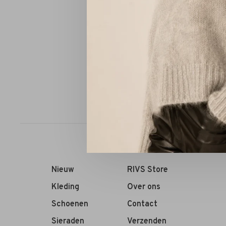
Panara H
Sorteren op:
Nieuw
RIVS Store
Kleding
Over ons
Schoenen
Contact
Sieraden
Verzenden