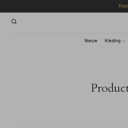
Kiyo
Nieuw
Kleding
Produc