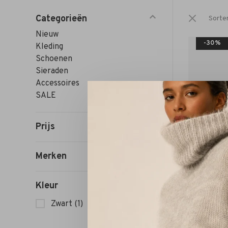
Categorieën
Sorte
Nieuw
-30%
Kleding
Schoenen
Sieraden
Accessoires
SALE
Prijs
Merken
Kleur
Zwart
(1)