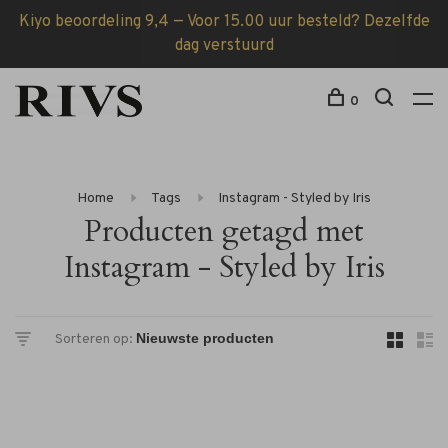
Kiyo beoordeling 9,4 — Voor 15.00 uur besteld? Dezelfde
dag verstuurd
0
Home
Tags
Instagram - Styled by Iris
Producten getagd met
Instagram - Styled by Iris
Sorteren op: