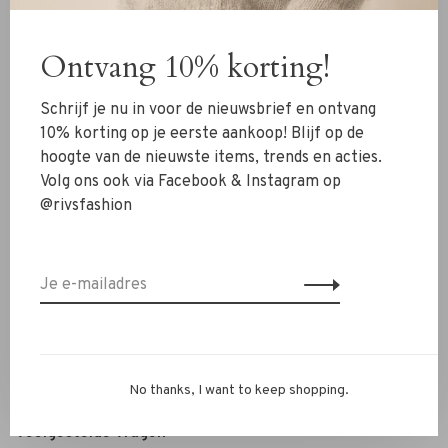
Kleding
Ontvang 10% korting!
Schoenen
Sieraden
Schrijf je nu in voor de nieuwsbrief en ontvang
Accessoires
10% korting op je eerste aankoop! Blijf op de
hoogte van de nieuwste items, trends en acties.
SALE
Volg ons ook via Facebook & Instagram op
@rivsfashion
RIVS Store
Over ons
Contact
Verzenden
Ruilen & retourneren
No thanks, I want to keep shopping.
Personal Styling / Private Shopping
Veelgestelde vragen