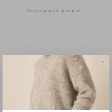
Geen producten gevonden!...
✕
Sorteren op:
Toon 1 - 0 van 0
Nieuw
Kleding