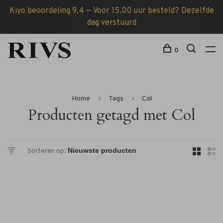
Kiyo beoordeling 9,4 — Voor 15.00 uur besteld? Dezelfde
dag verstuurd
0
Home
Tags
Col
Producten getagd met Col
Sorteren op: