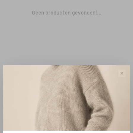
Geen producten gevonden!...
✕
Sorteren op:
Toon 1 - 0 van 0
Nieuw
Kleding