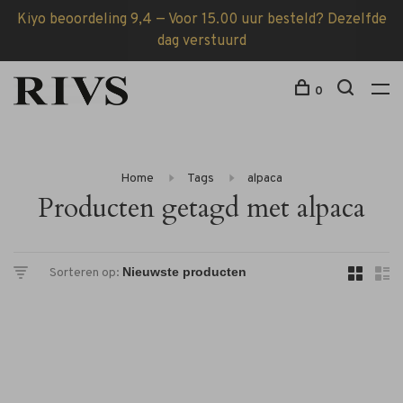
Kiyo beoordeling 9,4 — Voor 15.00 uur besteld? Dezelfde
dag verstuurd
0
Home
Tags
alpaca
Producten getagd met alpaca
Sorteren op: