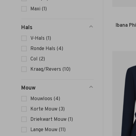
Maxi
(1)
Ibana Ph
Hals
V-Hals
(1)
Ronde Hals
(4)
Col
(2)
Kraag/Revers
(10)
Mouw
Mouwloos
(4)
Korte Mouw
(3)
Driekwart Mouw
(1)
Lange Mouw
(11)