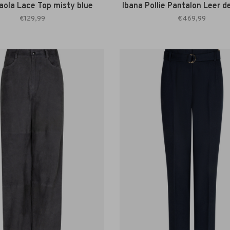
aola Lace Top misty blue
Ibana Pollie Pantalon Leer 
€129,99
€469,99