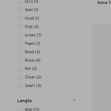
Ecru
(1)
Ibana T
Geel
(1)
Goud
(1)
Grijs
(2)
Groen
(7)
Paars
(1)
Rood
(3)
Roze
(4)
Wit
(3)
Zilver
(2)
Zwart
(5)
Lengte
Midi
(17)