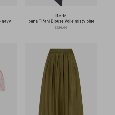
IBANA
p navy
Ibana Tifani Blouse Voile misty blue
€139,99