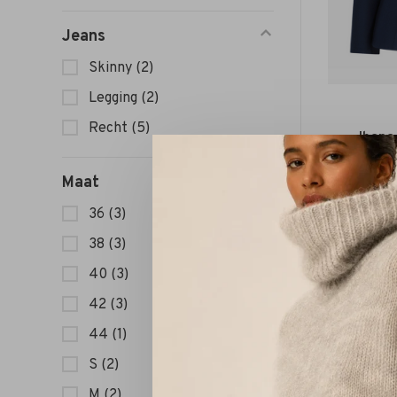
Jeans
Skinny
(2)
Legging
(2)
Recht
(5)
Ibana
Maat
36
(3)
38
(3)
40
(3)
42
(3)
44
(1)
S
(2)
M
(2)