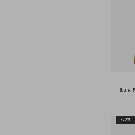
Ibana 
-30%