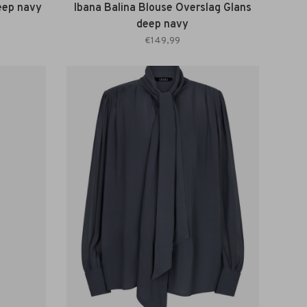
deep navy
Ibana Balina Blouse Overslag Glans
deep navy
€149,99