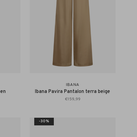
IBANA
een
Ibana Pavira Pantalon terra beige
€159,99
-30%