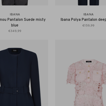
IBANA
IBANA
inou Pantalon Suede misty
Ibana Polya Pantalon dee
blue
€159,99
€349,99