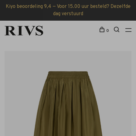
Kiyo beoordeling 9,4 — Voor 15.00 uur besteld? Dezelfde
dag verstuurd
0