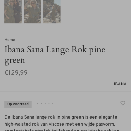
Home
Ibana Sana Lange Rok pine
green
€129,99
IBANA
•
•
•
•
•
Op voorraad
De Ibana Sana lange rok in pine green is een elegante
high-waisted rok van viscose met een wijde pasvorm,