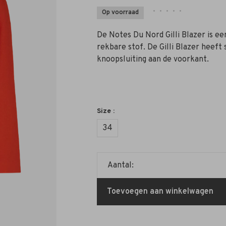
•
•
•
•
•
Op voorraad
De Notes Du Nord Gilli Blazer is e
rekbare stof. De Gilli Blazer heeft
knoopsluiting aan de voorkant.
Size :
34
Aantal:
Toevoegen aan winkelwagen