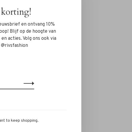
korting!
nieuwsbrief en ontvang 10%
oop! Blijf op de hoogte van
en acties. Volg ons ook via
 @rivsfashion
ant to keep shopping.