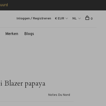
tuurd
Inloggen / Registreren
€ EUR
NL
0
Merken
Blogs
i Blazer papaya
Notes Du Nord