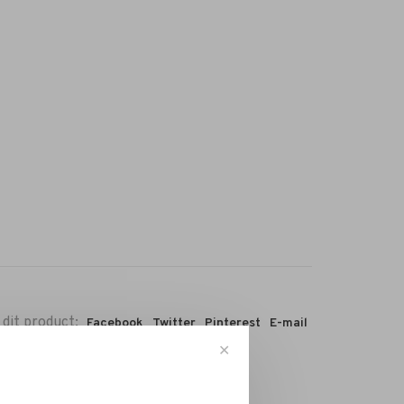
 dit product:
Facebook
Twitter
Pinterest
E-mail
✕