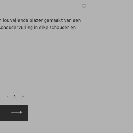
en los vallende blazer gemaakt van een
 schoudervulling in elke schouder en
-
+