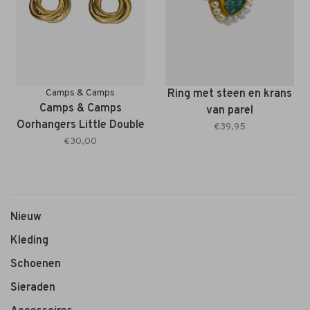
Camps & Camps
Ring met steen en krans
Camps & Camps
van parel
Oorhangers Little Double
€39,95
Hoops
€30,00
Nieuw
Kleding
Schoenen
Sieraden