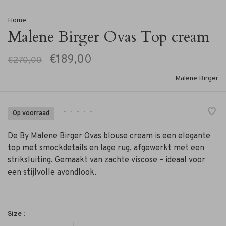
Home
Malene Birger Ovas Top cream
€189,00
€270,00
Malene Birger
•
•
•
•
•
Op voorraad
De By Malene Birger Ovas blouse cream is een elegante
top met smockdetails en lage rug, afgewerkt met een
striksluiting. Gemaakt van zachte viscose – ideaal voor
een stijlvolle avondlook.
Size :