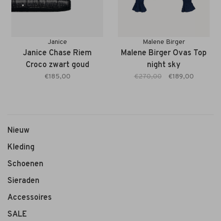
Janice
Malene Birger
Janice Chase Riem
Malene Birger Ovas Top
Croco zwart goud
night sky
€185,00
€270,00
€189,00
Nieuw
Kleding
Schoenen
Sieraden
Accessoires
SALE